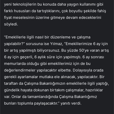
yeni teknolojilerin bu konuda daha yaygın kullanımı gibi
farklı hususları da tartıştıklarını, çok boyutlu şekilde fahiş
fiyat meselesinin üzerine gitmeye devam edeceklerini
söyledi.
“Emeklilerle ilgili nasıl bir düzenleme ve çalışma
yapılabilir?” sorusuna ise Yılmaz, “Emeklilerimize 6 ay için
bir artış yapılmıştı biliyorsunuz. Bu yüzde 50’ye varan artış
6 ay için geçerli, 6 aylık süre için yapılmıştı. 6 ay sonrası
memurlarda olduğu gibi emeklilerimiz için de bu
değerlendirmeler yapılacaktır elbette. Dolayısıyla orada
gerekli ayarlamalar mutlaka ele alınacak, yapılacaktır. Bir
taraftan da Çalışma Bakanlığımızın emeklilerle ilgili yaptığı,
gündelik hayata dokunan birtakım çalışmalar, hazırlıklar
var. Onlar da tamamlandığında Çalışma Bakanlığımız
bunları toplumla paylaşacaktır.” yanıtı verdi.