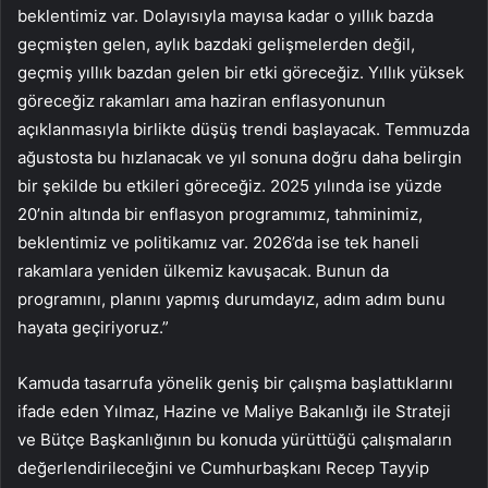
beklentimiz var. Dolayısıyla mayısa kadar o yıllık bazda
geçmişten gelen, aylık bazdaki gelişmelerden değil,
geçmiş yıllık bazdan gelen bir etki göreceğiz. Yıllık yüksek
göreceğiz rakamları ama haziran enflasyonunun
açıklanmasıyla birlikte düşüş trendi başlayacak. Temmuzda
ağustosta bu hızlanacak ve yıl sonuna doğru daha belirgin
bir şekilde bu etkileri göreceğiz. 2025 yılında ise yüzde
20’nin altında bir enflasyon programımız, tahminimiz,
beklentimiz ve politikamız var. 2026’da ise tek haneli
rakamlara yeniden ülkemiz kavuşacak. Bunun da
programını, planını yapmış durumdayız, adım adım bunu
hayata geçiriyoruz.”
Kamuda tasarrufa yönelik geniş bir çalışma başlattıklarını
ifade eden Yılmaz, Hazine ve Maliye Bakanlığı ile Strateji
ve Bütçe Başkanlığının bu konuda yürüttüğü çalışmaların
değerlendirileceğini ve Cumhurbaşkanı Recep Tayyip