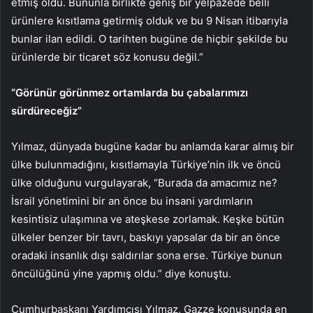
etmiş oldu. Bununla birlikte geniş bir yelpazede belli
ürünlere kısıtlama getirmiş olduk ve bu 9 Nisan itibarıyla
bunlar ilan edildi. O tarihten bugüne de hiçbir şekilde bu
ürünlerde bir ticaret söz konusu değil.”
“Görünür görünmez ortamlarda bu çabalarımızı
sürdüreceğiz”
Yılmaz, dünyada bugüne kadar bu anlamda karar almış bir
ülke bulunmadığını, kısıtlamayla Türkiye’nin ilk ve öncü
ülke olduğunu vurgulayarak, “Burada da amacımız ne?
İsrail yönetimini bir an önce bu insani yardımların
kesintisiz ulaşımına ve ateşkese zorlamak. Keşke bütün
ülkeler benzer bir tavrı, baskıyı yapsalar da bir an önce
oradaki insanlık dışı saldırılar sona erse. Türkiye bunun
öncülüğünü yine yapmış oldu.” diye konuştu.
Cumhurbaşkanı Yardımcısı Yılmaz, Gazze konusunda en