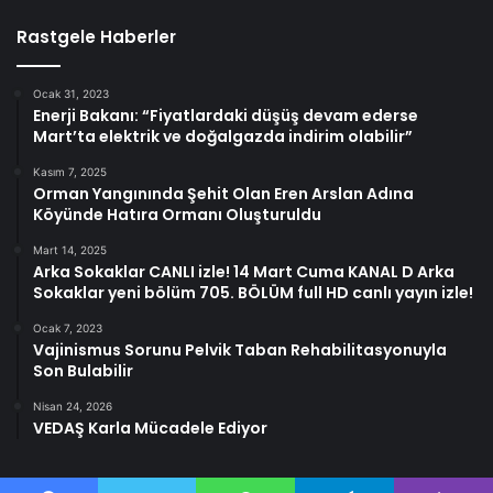
Rastgele Haberler
Ocak 31, 2023
Enerji Bakanı: “Fiyatlardaki düşüş devam ederse
Mart’ta elektrik ve doğalgazda indirim olabilir”
Kasım 7, 2025
Orman Yangınında Şehit Olan Eren Arslan Adına
Köyünde Hatıra Ormanı Oluşturuldu
Mart 14, 2025
Arka Sokaklar CANLI izle! 14 Mart Cuma KANAL D Arka
Sokaklar yeni bölüm 705. BÖLÜM full HD canlı yayın izle!
Ocak 7, 2023
Vajinismus Sorunu Pelvik Taban Rehabilitasyonuyla
Son Bulabilir
Nisan 24, 2026
VEDAŞ Karla Mücadele Ediyor