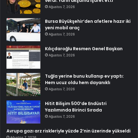
verdi: Yarın akşama işaret etti
Ağustos 7, 2026
Bursa Büyükşehir’den afetlere hazır iki
yeni mobil araç
Ağustos 7, 2026
Kılıçdaroğlu Resmen Genel Başkan
Ağustos 7, 2026
Tuğla yerine bunu kullanıp ev yaptı:
Hem ucuz oldu hem dayanıklı
Ağustos 7, 2026
Hitit Bilişim 500’de Endüstri
Yazılımında Birinci Sırada
Ağustos 7, 2026
Avrupa gazı arz riskleriyle yüzde 2’nin üzerinde yükseldi
Ağustos 7, 2026