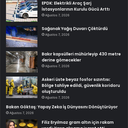
EPDK: Elektrikli Araç Şarj
İstasyonlarının Kurulu Gücü Arttı
Ağustos 7, 2026
Sağanak Yağış Duvarı Çöktürdü
Ağustos 7, 2026
Bakır kapsülleri mühürleyip 430 metre
derine gömecekler
Ağustos 7, 2026
Askeri üste beyaz fosfor sızıntısı:
Bölge tahliye edildi, güvenlik koridoru
oluşturuldu
Ağustos 7, 2026
Bakan Göktaş: Yapay Zeka İş Dünyasını Dönüştürüyor
Ağustos 7, 2026
Filiz Eryılmaz gram altın için rakam