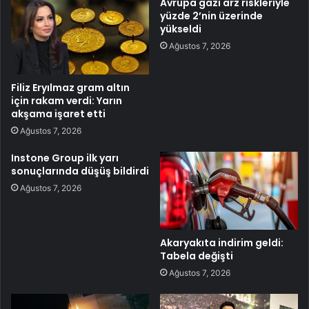
Avrupa gazı arz riskleriyle
yüzde 2’nin üzerinde
yükseldi
Ağustos 7, 2026
Filiz Eryılmaz gram altın
için rakam verdi: Yarın
akşama işaret etti
Ağustos 7, 2026
Instone Group ilk yarı
sonuçlarında düşüş bildirdi
Ağustos 7, 2026
Akaryakıta indirim geldi:
Tabela değişti
Ağustos 7, 2026