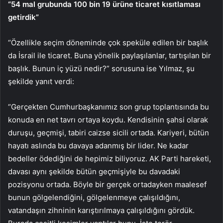
“54 mal grubunda 100 bin 19 ürüne ticaret kısıtlaması
getirdik”
“Özellikle seçim döneminde çok speküle edilen bir başlık
da İsrail ile ticaret. Buna yönelik paylaşılanlar, tartışılan bir
başlık. Bunun iç yüzü nedir?” sorusuna ise Yılmaz, şu
şekilde yanıt verdi:
“Gerçekten Cumhurbaşkanımız son grup toplantısında bu
konuda en net tavrı ortaya koydu. Kendisinin şahsi olarak
duruşu, geçmişi, tabiri caizse sicili ortada. Kariyeri, bütün
hayatı aslında bu davaya adanmış bir lider. Ne kadar
bedeller ödediğini de hepimiz biliyoruz. AK Parti hareketi,
davası aynı şekilde bütün geçmişiyle bu davadaki
pozisyonu ortada. Böyle bir gerçek ortadayken maalesef
bunun gölgelendiğini, gölgelenmeye çalışıldığını,
vatandaşın zihninin karıştırılmaya çalışıldığını gördük.