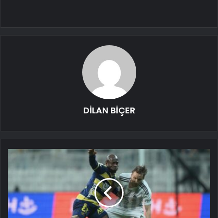
DİLAN BİÇER