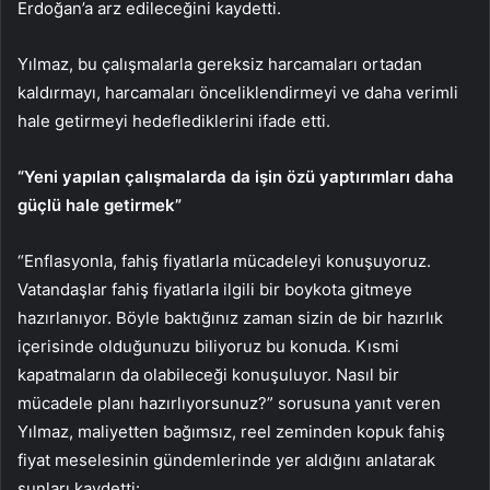
Erdoğan’a arz edileceğini kaydetti.
Yılmaz, bu çalışmalarla gereksiz harcamaları ortadan
kaldırmayı, harcamaları önceliklendirmeyi ve daha verimli
hale getirmeyi hedeflediklerini ifade etti.
“Yeni yapılan çalışmalarda da işin özü yaptırımları daha
güçlü hale getirmek”
“Enflasyonla, fahiş fiyatlarla mücadeleyi konuşuyoruz.
Vatandaşlar fahiş fiyatlarla ilgili bir boykota gitmeye
hazırlanıyor. Böyle baktığınız zaman sizin de bir hazırlık
içerisinde olduğunuzu biliyoruz bu konuda. Kısmi
kapatmaların da olabileceği konuşuluyor. Nasıl bir
mücadele planı hazırlıyorsunuz?” sorusuna yanıt veren
Yılmaz, maliyetten bağımsız, reel zeminden kopuk fahiş
fiyat meselesinin gündemlerinde yer aldığını anlatarak
şunları kaydetti: