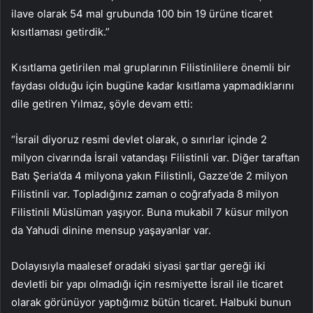
ilave olarak 54 mal grubunda 100 bin 19 ürüne ticaret
kısıtlaması getirdik.”
Kısıtlama getirilen mal gruplarının Filistinlilere önemli bir
faydası olduğu için bugüne kadar kısıtlama yapmadıklarını
dile getiren Yılmaz, şöyle devam etti:
“İsrail diyoruz resmi devlet olarak, o sınırlar içinde 2
milyon civarında İsrail vatandaşı Filistinli var. Diğer taraftan
Batı Şeria’da 4 milyona yakın Filistinli, Gazze’de 2 milyon
Filistinli var. Topladığınız zaman o coğrafyada 8 milyon
Filistinli Müslüman yaşıyor. Buna mukabil 7 küsur milyon
da Yahudi dinine mensup yaşayanlar var.
Dolayısıyla maalesef oradaki siyasi şartlar gereği iki
devletli bir yapı olmadığı için resmiyette İsrail ile ticaret
olarak görünüyor yaptığımız bütün ticaret. Halbuki bunun