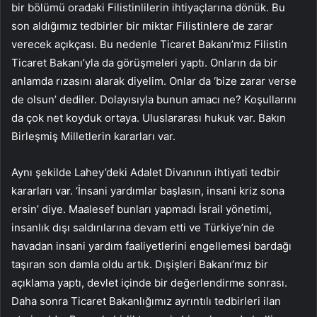
bir bölümü oradaki Filistinlilerin ihtiyaçlarına dönük. Bu
son aldığımız tedbirler bir miktar Filistinlere de zarar
verecek açıkçası. Bu nedenle Ticaret Bakanı’mız Filistin
Ticaret Bakanı’yla da görüşmeleri yaptı. Onların da bir
anlamda rızasını alarak diyelim. Onlar da ‘bize zarar verse
de olsun’ dediler. Dolayısıyla bunun amacı ne? Koşullarını
da çok net koyduk ortaya. Uluslararası hukuk var. Bakın
Birleşmiş Milletlerin kararları var.
Aynı şekilde Lahey’deki Adalet Divanının ihtiyati tedbir
kararları var. ‘İnsani yardımlar başlasın, insani kriz sona
ersin’ diye. Maalesef bunları yapmadı İsrail yönetimi,
insanlık dışı saldırılarına devam etti ve Türkiye’nin de
havadan insani yardım faaliyetlerini engellemesi bardağı
taşıran son damla oldu artık. Dışişleri Bakanı’mız bir
açıklama yaptı, devlet içinde bir değerlendirme sonrası.
Daha sonra Ticaret Bakanlığımız ayrıntılı tedbirleri ilan