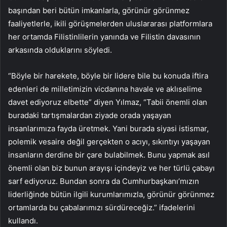
başından beri bütün imkanlarla, görünür görünmez
faaliyetlerle, ikili görüşmelerden uluslararası platformlara
her ortamda Filistinlilerin yanında ve Filistin davasının
arkasında olduklarını söyledi.
“Böyle bir harekete, böyle bir lidere bile bu konuda iftira
edenleri de milletimizin vicdanına havale ve aklıselime
davet ediyoruz elbette” diyen Yılmaz, “Tabii önemli olan
buradaki tartışmalardan ziyade orada yaşayan
insanlarımıza fayda üretmek. Yani burada siyasi istismar,
polemik vesaire değil gerçekten o acıyı, sıkıntıyı yaşayan
insanların derdine bir çare bulabilmek. Bunu yapmak asıl
önemli olan biz bunun arayışı içindeyiz ve her türlü çabayı
sarf ediyoruz. Bundan sonra da Cumhurbaşkanı’mızın
liderliğinde bütün ilgili kurumlarımızla, görünür görünmez
ortamlarda bu çabalarımızı sürdüreceğiz.” ifadelerini
kullandı.