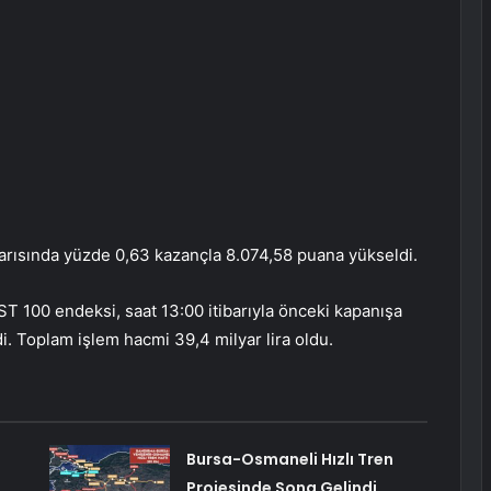
yarısında yüzde 0,63 kazançla 8.074,58 puana yükseldi.
ST 100 endeksi, saat 13:00 itibarıyla önceki kapanışa
i. Toplam işlem hacmi 39,4 milyar lira oldu.
Bursa-Osmaneli Hızlı Tren
Projesinde Sona Gelindi