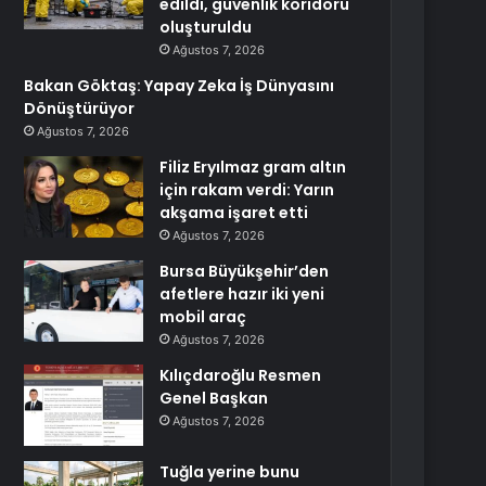
edildi, güvenlik koridoru
oluşturuldu
Ağustos 7, 2026
Bakan Göktaş: Yapay Zeka İş Dünyasını
Dönüştürüyor
Ağustos 7, 2026
Filiz Eryılmaz gram altın
için rakam verdi: Yarın
akşama işaret etti
Ağustos 7, 2026
Bursa Büyükşehir’den
afetlere hazır iki yeni
mobil araç
Ağustos 7, 2026
Kılıçdaroğlu Resmen
Genel Başkan
Ağustos 7, 2026
Tuğla yerine bunu