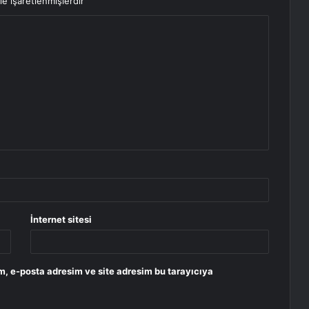
le işaretlenmişlerdir
İnternet sitesi
m, e-posta adresim ve site adresim bu tarayıcıya