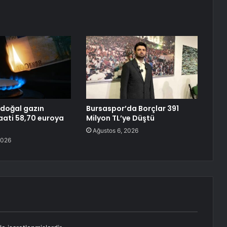
doğal gazın
Bursaspor’da Borçlar 391
ati 58,70 euroya
Milyon TL’ye Düştü
Ağustos 6, 2026
2026