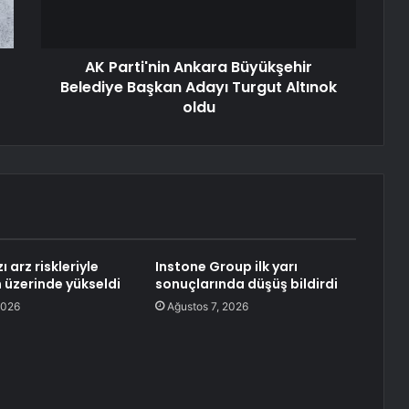
AK Parti'nin Ankara Büyükşehir
Belediye Başkan Adayı Turgut Altınok
oldu
 arz riskleriyle
Instone Group ilk yarı
n üzerinde yükseldi
sonuçlarında düşüş bildirdi
2026
Ağustos 7, 2026