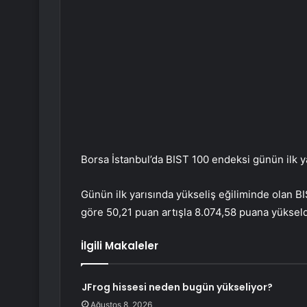
Borsa İstanbul’da BIST 100 endeksi günün ilk 
Günün ilk yarısında yükseliş eğiliminde olan BI
göre 50,21 puan artışla 8.074,58 puana yükseld
İlgili Makaleler
JFrog hissesi neden bugün yükseliyor?
Ağustos 8, 2026