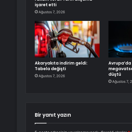
işaret etti
Ağustos 7, 2026
Akaryakıta indirim geldi:
Avrupa’da 
Tabela değişti
megavatsa
düştü
Ağustos 7, 2026
Ağustos 7, 
Bir yanıt yazın