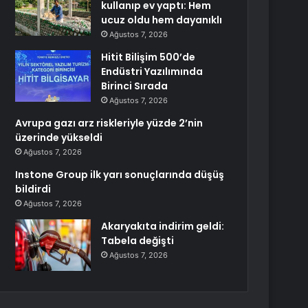
kullanıp ev yaptı: Hem
ucuz oldu hem dayanıklı
Ağustos 7, 2026
Hitit Bilişim 500’de
Endüstri Yazılımında
Birinci Sırada
Ağustos 7, 2026
Avrupa gazı arz riskleriyle yüzde 2’nin
üzerinde yükseldi
Ağustos 7, 2026
Instone Group ilk yarı sonuçlarında düşüş
bildirdi
Ağustos 7, 2026
Akaryakıta indirim geldi:
Tabela değişti
Ağustos 7, 2026