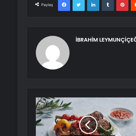
Paylaş
İBRAHİM LEYMUNÇİÇE