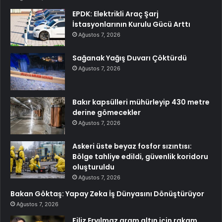
EPDK: Elektrikli Araç Şarj
İstasyonlarının Kurulu Gücü Arttı
Ağustos 7, 2026
Sağanak Yağış Duvarı Çöktürdü
Ağustos 7, 2026
Bakır kapsülleri mühürleyip 430 metre
derine gömecekler
Ağustos 7, 2026
Askeri üste beyaz fosfor sızıntısı:
Bölge tahliye edildi, güvenlik koridoru
oluşturuldu
Ağustos 7, 2026
Bakan Göktaş: Yapay Zeka İş Dünyasını Dönüştürüyor
Ağustos 7, 2026
Filiz Eryılmaz gram altın için rakam