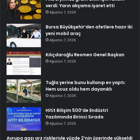
verdi: Yarın akşama işaret etti
Ağustos 7, 2026
Bursa Büyükşehir’den afetlere hazır iki
yeni mobil araç
Ağustos 7, 2026
Kılıçdaroğlu Resmen Genel Başkan
Ağustos 7, 2026
Tuğla yerine bunu kullanıp ev yaptı:
Hem ucuz oldu hem dayanıklı
Ağustos 7, 2026
Hitit Bilişim 500’de Endüstri
Yazılımında Birinci Sırada
Ağustos 7, 2026
Avrupa gazı arz riskleriyle yüzde 2’nin üzerinde yükseldi