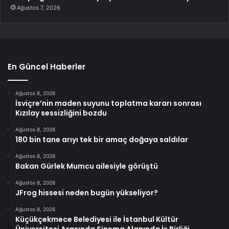
Ağustos 7, 2026
En Güncel Haberler
Ağustos 8, 2026
İsviçre’nin maden suyunu toplatma kararı sonrası
Kızılay sessizliğini bozdu
Ağustos 8, 2026
180 bin tane arıyı tek bir amaç doğaya saldılar
Ağustos 8, 2026
Bakan Gürlek Mumcu ailesiyle görüştü
Ağustos 8, 2026
JFrog hissesi neden bugün yükseliyor?
Ağustos 8, 2026
Küçükçekmece Belediyesi ile İstanbul Kültür