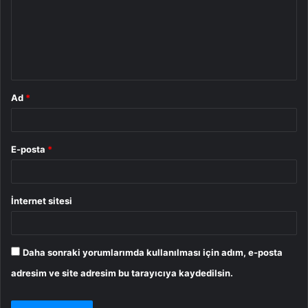
u
m
*
Ad
*
E-posta
*
İnternet sitesi
Daha sonraki yorumlarımda kullanılması için adım, e-posta
adresim ve site adresim bu tarayıcıya kaydedilsin.