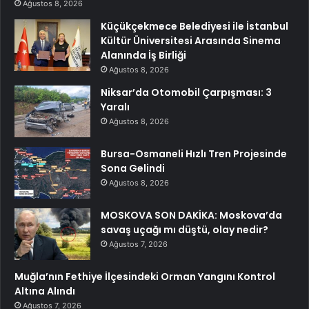
Ağustos 8, 2026
Küçükçekmece Belediyesi ile İstanbul
Kültür Üniversitesi Arasında Sinema
Alanında İş Birliği
Ağustos 8, 2026
Niksar’da Otomobil Çarpışması: 3
Yaralı
Ağustos 8, 2026
Bursa-Osmaneli Hızlı Tren Projesinde
Sona Gelindi
Ağustos 8, 2026
MOSKOVA SON DAKİKA: Moskova’da
savaş uçağı mı düştü, olay nedir?
Ağustos 7, 2026
Muğla’nın Fethiye İlçesindeki Orman Yangını Kontrol
Altına Alındı
Ağustos 7, 2026