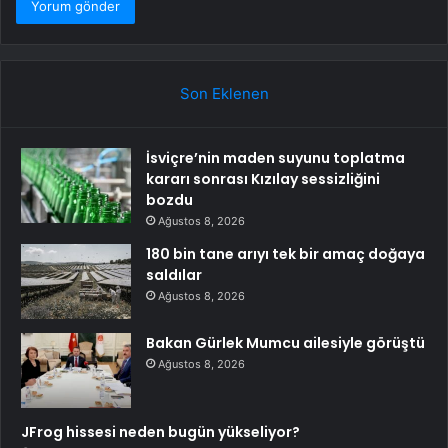
Son Eklenen
İsviçre’nin maden suyunu toplatma
kararı sonrası Kızılay sessizliğini
bozdu
Ağustos 8, 2026
180 bin tane arıyı tek bir amaç doğaya
saldılar
Ağustos 8, 2026
Bakan Gürlek Mumcu ailesiyle görüştü
Ağustos 8, 2026
JFrog hissesi neden bugün yükseliyor?