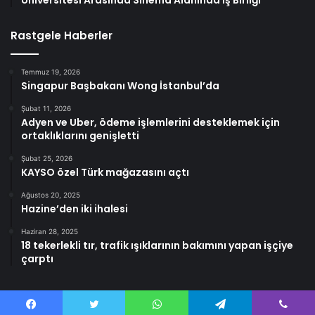
Üniversitesi Arasında Sinema Alanında İş Birliği
Rastgele Haberler
Temmuz 19, 2026
Singapur Başbakanı Wong İstanbul’da
Şubat 11, 2026
Adyen ve Uber, ödeme işlemlerini desteklemek için
ortaklıklarını genişletti
Şubat 25, 2026
KAYSO özel Türk mağazasını açtı
Ağustos 20, 2025
Hazine’den iki ihalesi
Haziran 28, 2025
18 tekerlekli tır, trafik ışıklarının bakımını yapan işçiye
çarptı