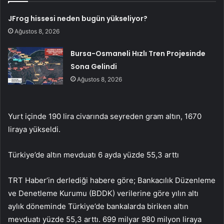
JFrog hissesi neden bugün yükseliyor?
Ağustos 8, 2026
Bursa-Osmaneli Hızlı Tren Projesinde
Sona Gelindi
Ağustos 8, 2026
Yurt içinde 190 lira civarında seyreden gram altın, 1670
liraya yükseldi.
Türkiye’de altın mevduatı 6 ayda yüzde 55,3 arttı
TRT Haber’in derlediği habere göre; Bankacılık Düzenleme
ve Denetleme Kurumu (BDDK) verilerine göre yılın altı
aylık döneminde Türkiye’de bankalarda biriken altın
mevduatı yüzde 55,3 arttı. 699 milyar 980 milyon liraya