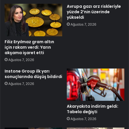
Avrupa gazı arz riskleriyle
yüzde 2’nin üzerinde
yükseldi
Ağustos 7, 2026
Filiz Eryılmaz gram altın
için rakam verdi: Yarın
akşama işaret etti
Ağustos 7, 2026
Instone Group ilk yarı
sonuçlarında düşüş bildirdi
Ağustos 7, 2026
Akaryakıta indirim geldi:
Tabela değişti
Ağustos 7, 2026